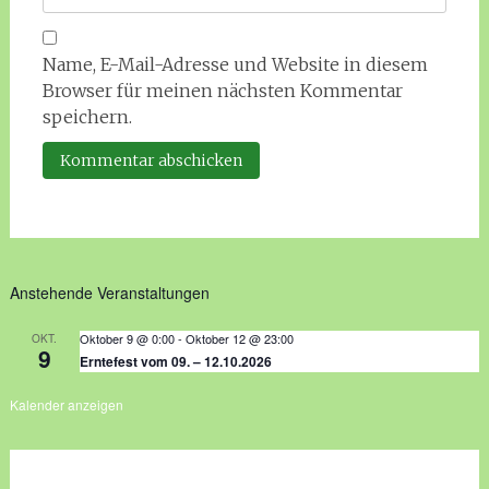
Name, E-Mail-Adresse und Website in diesem
Browser für meinen nächsten Kommentar
speichern.
Anstehende Veranstaltungen
Oktober 9 @ 0:00
-
Oktober 12 @ 23:00
OKT.
9
Erntefest vom 09. – 12.10.2026
Kalender anzeigen