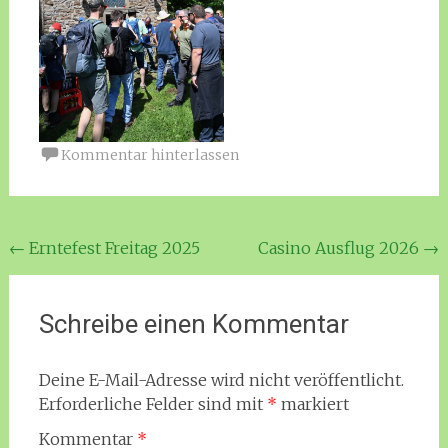
Kommentar hinterlassen
Beitragsnavigation
←
Erntefest Freitag 2025
Casino Ausflug 2026
→
Schreibe einen Kommentar
Deine E-Mail-Adresse wird nicht veröffentlicht.
Erforderliche Felder sind mit
*
markiert
Kommentar
*