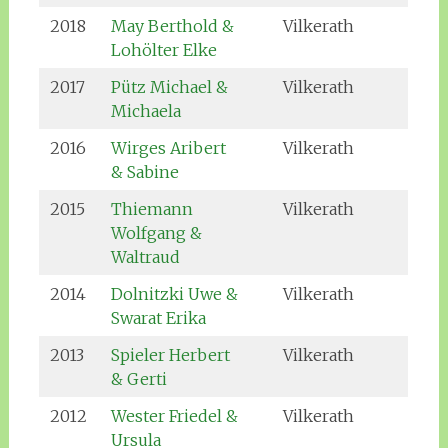
2018
May Berthold &
Vilkerath
Lohölter Elke
2017
Pütz Michael &
Vilkerath
Michaela
2016
Wirges Aribert
Vilkerath
& Sabine
2015
Thiemann
Vilkerath
Wolfgang &
Waltraud
2014
Dolnitzki Uwe &
Vilkerath
Swarat Erika
2013
Spieler Herbert
Vilkerath
& Gerti
2012
Wester Friedel &
Vilkerath
Ursula