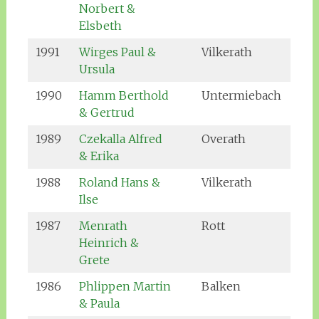
Norbert &
Elsbeth
1991
Wirges Paul &
Vilkerath
Ursula
1990
Hamm Berthold
Untermiebach
& Gertrud
1989
Czekalla Alfred
Overath
& Erika
1988
Roland Hans &
Vilkerath
Ilse
1987
Menrath
Rott
Heinrich &
Grete
1986
Phlippen Martin
Balken
& Paula