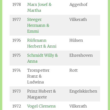
1978
Marx Josef &
Aggerhof
Martha
1977
Steeger
Vilkerath
Hermann &
Emmi
1976
Rüßmann
Hülsen
Herbert & Anni
1975
Schmidt Willy &
Ehreshoven
Anna
1974
Trompetter
Rott
Franz &
Ludwina
1973
Prinz Hubert &
Engelskirchen
Margarete
1972
Vogel Clemens
Vilkerath