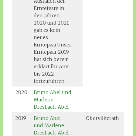
Ausfällen der
Erntefeste in
den Jahren
2020 und 2021
gab es kein
neues
Erntepaar.Unser
Erntepaar 2019
hat sich bereit
erklärt ihr Amt
bis 2022
fortzuführen.
2020
Bruno Abel und
Marlene
Dresbach-Abel
2019
Bruno Abel
Obervilkerath
und Marlene
Dresbach-Abel