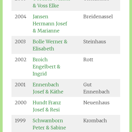
& Voss Elke
2004
Jansen
Breidenassel
Hermann Josef
& Marianne
2003
Bolle Werner &
Steinhaus
Elisabeth
2002
Broich
Rott
Engelbert &
Ingrid
2001
Ennenbach
Gut
Josef & Käthe
Ennenbach
2000
Hundt Franz
Neuenhaus
Josef & Resi
1999
Schwamborn
Krombach
Peter & Sabine