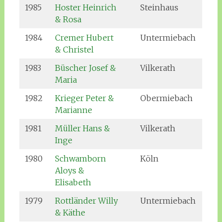
1985
Hoster Heinrich
Steinhaus
& Rosa
1984
Cremer Hubert
Untermiebach
& Christel
1983
Büscher Josef &
Vilkerath
Maria
1982
Krieger Peter &
Obermiebach
Marianne
1981
Müller Hans &
Vilkerath
Inge
1980
Schwamborn
Köln
Aloys &
Elisabeth
1979
Rottländer Willy
Untermiebach
& Käthe