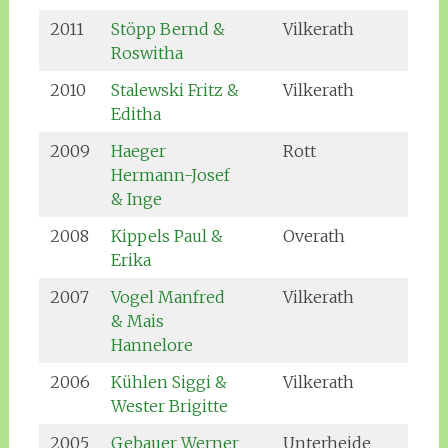
2011
Stöpp Bernd &
Vilkerath
Roswitha
2010
Stalewski Fritz &
Vilkerath
Editha
2009
Haeger
Rott
Hermann-Josef
& Inge
2008
Kippels Paul &
Overath
Erika
2007
Vogel Manfred
Vilkerath
& Mais
Hannelore
2006
Kühlen Siggi &
Vilkerath
Wester Brigitte
2005
Gebauer Werner
Unterheide