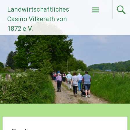
Zum
Landwirtschaftliches
Inhalt
springen
Casino Vilkerath von
1872 e.V.