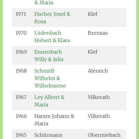
& Maria
1971
Fischer Josef &
Klef
Rosa
1970
Lüdenbach
Bernsau
Hubert & Klara
1969
Ennenbach
Klef
Willy & Julia
1968
Schmidt
Alemich
Wilhelm &
Wilhelmiene
1967
Ley Albert &
Vilkerath
Maria
1966
Hamm Johann &
Vilkerath
Maria
1965
Schürmann
Obermiebach