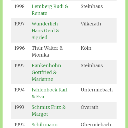
1998
Lemberg Rudi &
Steinhaus
Renate
1997
Wunderlich
Vilkerath
Hans Gerd &
Sigried
1996
Thür Walter &
Köln
Monika
1995
Rankenhohn
Steinhaus
Gottfried &
Marianne
1994
Fahlenbock Karl
Untermiebach
& Eva
1993
Schmitz Fritz &
Overath
Margot
1992
Schürmann
Obermiebach