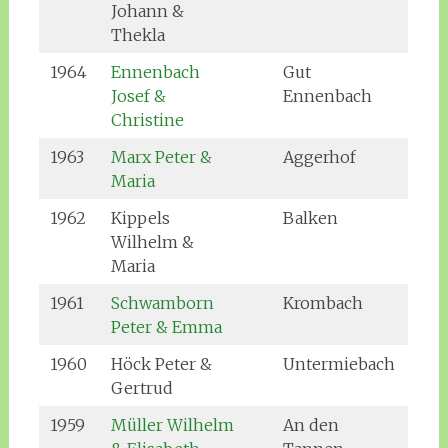
Johann &
Thekla
1964
Ennenbach
Gut
Josef &
Ennenbach
Christine
1963
Marx Peter &
Aggerhof
Maria
1962
Kippels
Balken
Wilhelm &
Maria
1961
Schwamborn
Krombach
Peter & Emma
1960
Höck Peter &
Untermiebach
Gertrud
1959
Müller Wilhelm
An den