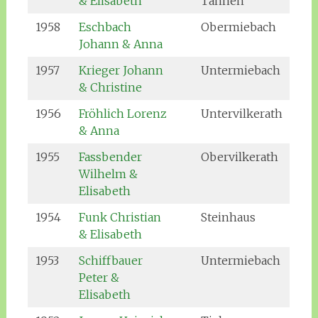
& Elisabeth
Tannen
1958
Eschbach
Obermiebach
Johann & Anna
1957
Krieger Johann
Untermiebach
& Christine
1956
Fröhlich Lorenz
Untervilkerath
& Anna
1955
Fassbender
Obervilkerath
Wilhelm &
Elisabeth
1954
Funk Christian
Steinhaus
& Elisabeth
1953
Schiffbauer
Untermiebach
Peter &
Elisabeth