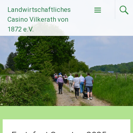
Zum
Landwirtschaftliches
Inhalt
springen
Casino Vilkerath von
1872 e.V.