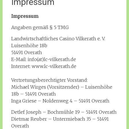
Impressum
Impressum
Angaben gemäß § 5 TMG
Landwirtschaftliches Casino Vilkerath e. V.
Luisenhöhe 18b
51491 Overath
E-Mail: info(at)lc-vilkerath.de
Internet: www.lc-vilkerath.de
Vertretungsberechtigter Vorstand:
Michael Wirges (Vorsitzender) – Luisenhöhe
18b – 51491 Overath
Inga Griese – Noldenweg 4 – 51491 Overath
Detlef Joseph – Bochmühle 19 – 51491 Overath
Dietmar Reuber – Untermiebach 35 – 51491
Overath