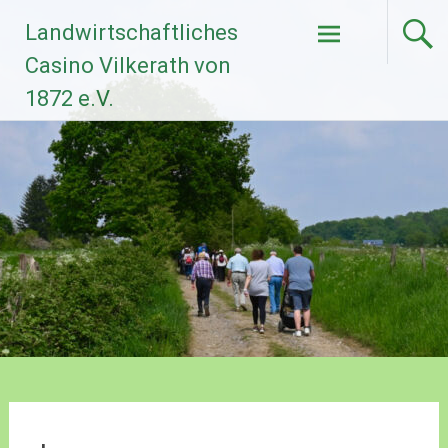
Zum
Landwirtschaftliches
Inhalt
springen
Casino Vilkerath von
1872 e.V.