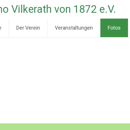
o Vilkerath von 1872 e.V.
e
Der Verein
Veranstaltungen
Fotos