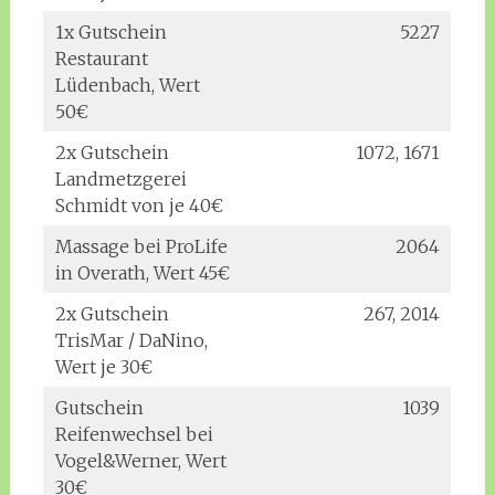
1x Gutschein
5227
Restaurant
Lüdenbach, Wert
50€
2x Gutschein
1072, 1671
Landmetzgerei
Schmidt von je 40€
Massage bei ProLife
2064
in Overath, Wert 45€
2x Gutschein
267, 2014
TrisMar / DaNino,
Wert je 30€
Gutschein
1039
Reifenwechsel bei
Vogel&Werner, Wert
30€