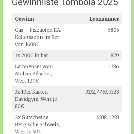
Gewinnliste Tombola 2025
Gewinn
Losnummer
Gas – Pizzaofen F.A.
5805
Kellerssohn im Set
von 1600€
1x 200€ in bar
879
Lampenset vom
1786
Mobau Büscher,
Wert 120€
3x 10er Karten
3132, 4453, 3328
Davidgym, Wert je
80€
2x Gutscheine
4838, 1283
Bergische Schweiz,
Wert je 50€