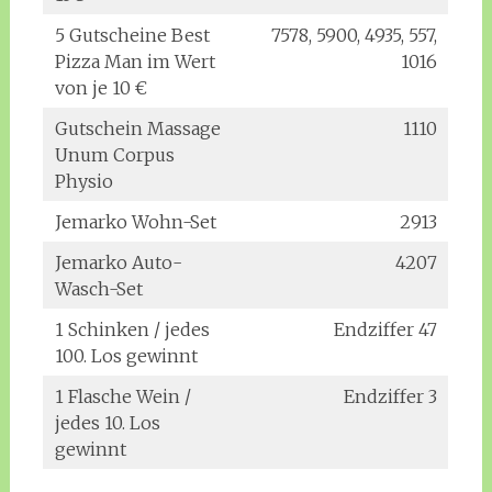
5 Gutscheine Best
7578, 5900, 4935, 557,
Pizza Man im Wert
1016
von je 10 €
Gutschein Massage
1110
Unum Corpus
Physio
Jemarko Wohn-Set
2913
Jemarko Auto-
4207
Wasch-Set
1 Schinken / jedes
Endziffer 47
100. Los gewinnt
1 Flasche Wein /
Endziffer 3
jedes 10. Los
gewinnt