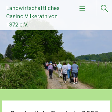
Zum
Landwirtschaftliches
Inhalt
springen
Casino Vilkerath von
1872 e.V.