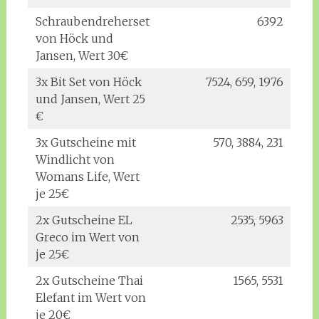
Schraubendreherset
6392
von Höck und
Jansen, Wert 30€
3x Bit Set von Höck
7524, 659, 1976
und Jansen, Wert 25
€
3x Gutscheine mit
570, 3884, 231
Windlicht von
Womans Life, Wert
je 25€
2x Gutscheine EL
2535, 5963
Greco im Wert von
je 25€
2x Gutscheine Thai
1565, 5531
Elefant im Wert von
je 20€