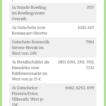
1x Stunde Bowling
3557
im Bowlingcenter
Overath
2x Gutschein vom
6245, 467
Restaurant Olivetto
Gutschein Kosmetik
7961
Steven-Novak im
Wert von 20€
5x Metallschilder als
2857, 6591, 2351, 7515,
Hausdeko vom
7232
Raiffeisenmarkt im
Wert von je 15 €
3x Gutscheine
6662, 6292, 699
Pizzeria Evins,
Vilkerath, Wert je
15€