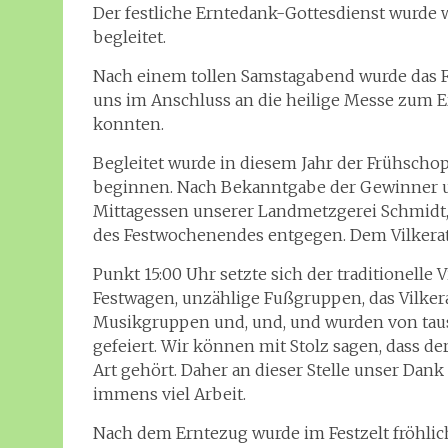
Der festliche Erntedank-Gottesdienst wurde
begleitet.
Nach einem tollen Samstagabend wurde das Fe
uns im Anschluss an die heilige Messe zum 
konnten.
Begleitet wurde in diesem Jahr der Frühsch
beginnen. Nach Bekanntgabe der Gewinner 
Mittagessen unserer Landmetzgerei Schmidt
des Festwochenendes entgegen. Dem Vilkerat
Punkt 15:00 Uhr setzte sich der traditionelle
Festwagen, unzählige Fußgruppen, das Vilkera
Musikgruppen und, und, und wurden von ta
gefeiert. Wir können mit Stolz sagen, dass de
Art gehört. Daher an dieser Stelle unser Dank 
immens viel Arbeit.
Nach dem Erntezug wurde im Festzelt fröhlic