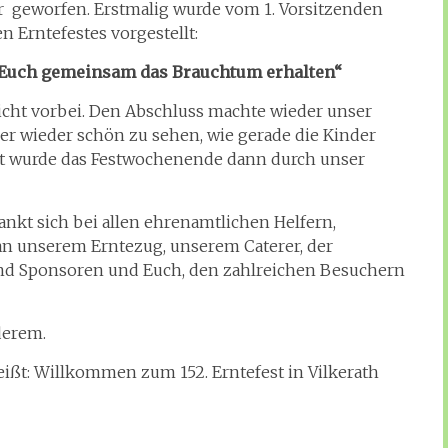
r geworfen. Erstmalig wurde vom 1. Vorsitzenden
Erntefestes vorgestellt:
it Euch gemeinsam das Brauchtum erhalten“
nicht vorbei. Den Abschluss machte wieder unser
er wieder schön zu sehen, wie gerade die Kinder
nt wurde das Festwochenende dann durch unser
ankt sich bei allen ehrenamtlichen Helfern,
an unserem Erntezug, unserem Caterer, der
d Sponsoren und Euch, den zahlreichen Besuchern
derem.
ßt: Willkommen zum 152. Erntefest in Vilkerath