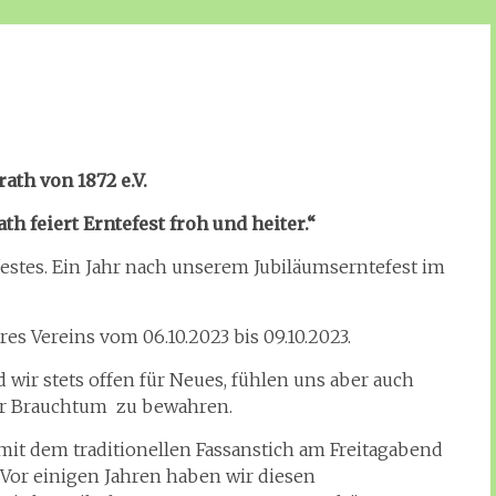
ath von 1872 e.V.
h feiert Erntefest froh und heiter.“
estes. Ein Jahr nach unserem Jubiläumserntefest im
es Vereins vom 06.10.2023 bis 09.10.2023.
d wir stets offen für Neues, fühlen uns aber auch
nser Brauchtum zu bewahren.
 mit dem traditionellen Fassanstich am Freitagabend
 Vor einigen Jahren haben wir diesen