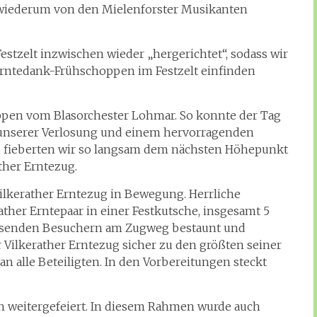
 wiederum von den Mielenforster Musikanten
stzelt inzwischen wieder „hergerichtet“, sodass wir
Erntedank-Frühschoppen im Festzelt einfinden
oppen vom Blasorchester Lohmar. So konnte der Tag
unserer Verlosung und einem hervorragenden
, fieberten wir so langsam dem nächsten Höhepunkt
her Erntezug.
 Vilkerather Erntezug in Bewegung. Herrliche
ther Erntepaar in einer Festkutsche, insgesamt 5
usenden Besuchern am Zugweg bestaunt und
r Vilkerather Erntezug sicher zu den größten seiner
an alle Beteiligten. In den Vorbereitungen steckt
h weitergefeiert. In diesem Rahmen wurde auch