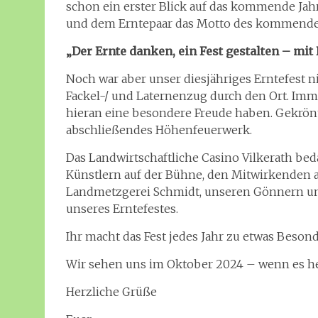
schon ein erster Blick auf das kommende Jah
und dem Erntepaar das Motto des kommenden 
„Der Ernte danken, ein Fest gestalten – m
Noch war aber unser diesjähriges Erntefest 
Fackel-/ und Laternenzug durch den Ort. Imm
hieran eine besondere Freude haben. Gekrö
abschließendes Höhenfeuerwerk.
Das Landwirtschaftliche Casino Vilkerath bed
Künstlern auf der Bühne, den Mitwirkenden 
Landmetzgerei Schmidt, unseren Gönnern un
unseres Erntefestes.
Ihr macht das Fest jedes Jahr zu etwas Beson
Wir sehen uns im Oktober 2024 – wenn es hei
Herzliche Grüße