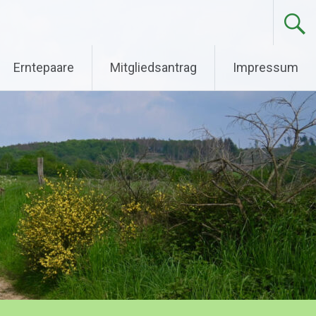
Erntepaare
Mitgliedsantrag
Impressum