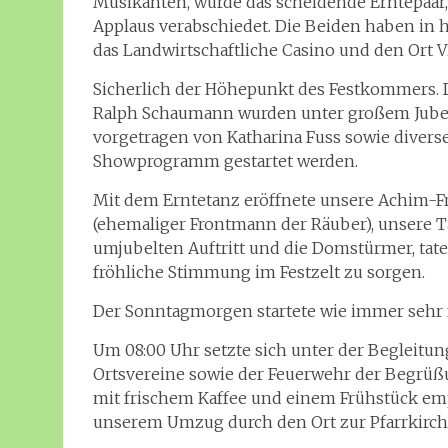
Musikanten, wurde das scheidende Erntepaar,
Applaus verabschiedet. Die Beiden haben in 
das Landwirtschaftliche Casino und den Ort 
Sicherlich der Höhepunkt des Festkommers. 
Ralph Schaumann wurden unter großem Jubel 
vorgetragen von Katharina Fuss sowie divers
Showprogramm gestartet werden.
Mit dem Erntetanz eröffnete unsere Achim-F
(ehemaliger Frontmann der Räuber), unsere 
umjubelten Auftritt und die Domstürmer, tate
fröhliche Stimmung im Festzelt zu sorgen.
Der Sonntagmorgen startete wie immer sehr 
Um 08:00 Uhr setzte sich unter der Begleitun
Ortsvereine sowie der Feuerwehr der Begrü
mit frischem Kaffee und einem Frühstück emp
unserem Umzug durch den Ort zur Pfarrkirche