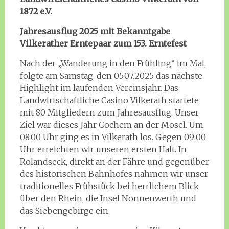
1872 e.V.
Jahresausflug 2025 mit Bekanntgabe
Vilkerather Erntepaar zum 153. Erntefest
Nach der „Wanderung in den Frühling“ im Mai,
folgte am Samstag, den 05.07.2025 das nächste
Highlight im laufenden Vereinsjahr. Das
Landwirtschaftliche Casino Vilkerath startete
mit 80 Mitgliedern zum Jahresausflug. Unser
Ziel war dieses Jahr Cochem an der Mosel. Um
08:00 Uhr ging es in Vilkerath los. Gegen 09:00
Uhr erreichten wir unseren ersten Halt. In
Rolandseck, direkt an der Fähre und gegenüber
des historischen Bahnhofes nahmen wir unser
traditionelles Frühstück bei herrlichem Blick
über den Rhein, die Insel Nonnenwerth und
das Siebengebirge ein.