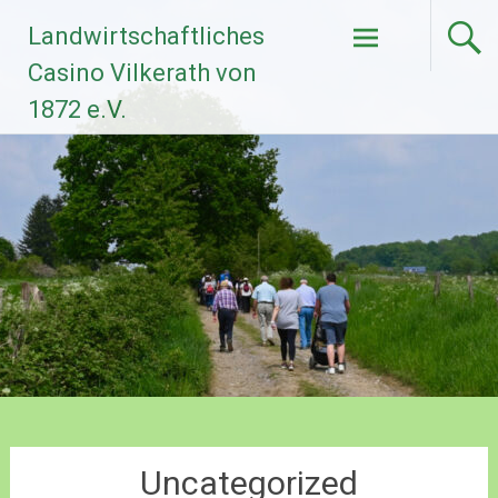
Zum
Landwirtschaftliches
Inhalt
springen
Casino Vilkerath von
1872 e.V.
Uncategorized