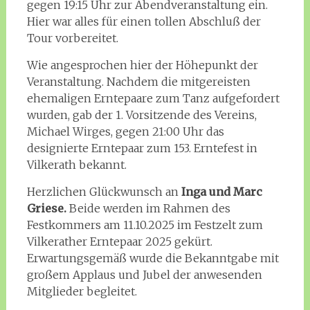
gegen 19:15 Uhr zur Abendveranstaltung ein.
Hier war alles für einen tollen Abschluß der
Tour vorbereitet.
Wie angesprochen hier der Höhepunkt der
Veranstaltung. Nachdem die mitgereisten
ehemaligen Erntepaare zum Tanz aufgefordert
wurden, gab der 1. Vorsitzende des Vereins,
Michael Wirges, gegen 21:00 Uhr das
designierte Erntepaar zum 153. Erntefest in
Vilkerath bekannt.
Herzlichen Glückwunsch an
Inga und Marc
Griese.
Beide werden im Rahmen des
Festkommers am 11.10.2025 im Festzelt zum
Vilkerather Erntepaar 2025 gekürt.
Erwartungsgemäß wurde die Bekanntgabe mit
großem Applaus und Jubel der anwesenden
Mitglieder begleitet.