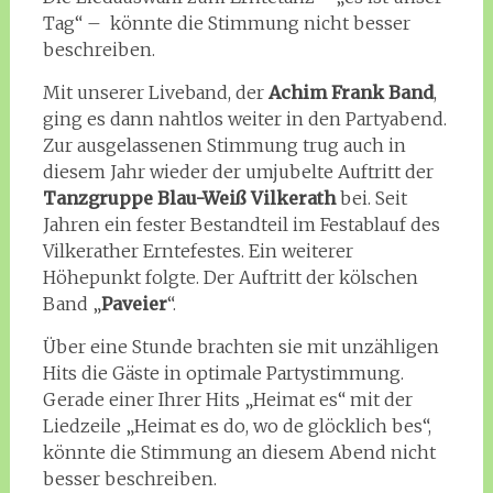
Tag“ – könnte die Stimmung nicht besser
beschreiben.
Mit unserer Liveband, der
Achim Frank Band
,
ging es dann nahtlos weiter in den Partyabend.
Zur ausgelassenen Stimmung trug auch in
diesem Jahr wieder der umjubelte Auftritt der
Tanzgruppe Blau-Weiß Vilkerath
bei. Seit
Jahren ein fester Bestandteil im Festablauf des
Vilkerather Erntefestes. Ein weiterer
Höhepunkt folgte. Der Auftritt der kölschen
Band „
Paveier
“.
Über eine Stunde brachten sie mit unzähligen
Hits die Gäste in optimale Partystimmung.
Gerade einer Ihrer Hits „Heimat es“ mit der
Liedzeile „Heimat es do, wo de glöcklich bes“,
könnte die Stimmung an diesem Abend nicht
besser beschreiben.