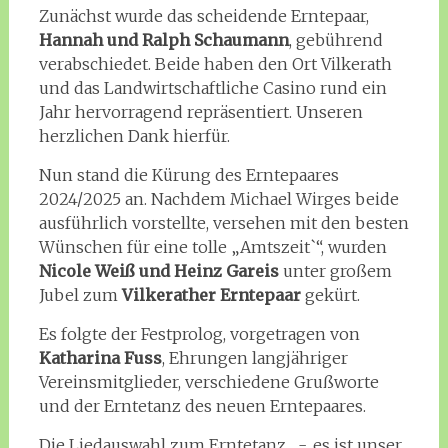
Zunächst wurde das scheidende Erntepaar,
Hannah und Ralph Schaumann
, gebührend
verabschiedet. Beide haben den Ort Vilkerath
und das Landwirtschaftliche Casino rund ein
Jahr hervorragend repräsentiert. Unseren
herzlichen Dank hierfür.
Nun stand die Kürung des Erntepaares
2024/2025 an. Nachdem Michael Wirges beide
ausführlich vorstellte, versehen mit den besten
Wünschen für eine tolle „Amtszeit`“, wurden
Nicole Weiß und Heinz Gareis
unter großem
Jubel zum
Vilkerather Erntepaar
gekürt.
Es folgte der Festprolog, vorgetragen von
Katharina Fuss
, Ehrungen langjähriger
Vereinsmitglieder, verschiedene Grußworte
und der Erntetanz des neuen Erntepaares.
Die Liedauswahl zum Erntetanz -„es ist unser